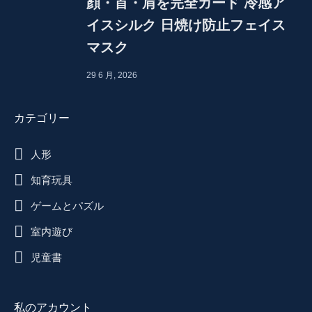
顔・首・肩を完全ガード 冷感ア
イスシルク 日焼け防止フェイス
マスク
29 6 月, 2026
カテゴリー
人形
知育玩具
ゲームとパズル
室内遊び
児童書
私のアカウント