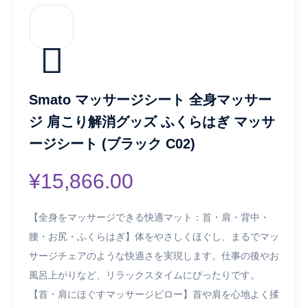
Smato マッサージシート 全身マッサー
ジ 肩こり解消グッズ ふくらはぎ マッサ
ージシート (ブラック C02)
¥
15,866.00
【全身をマッサージできる快適マット：首・肩・背中・
腰・お尻・ふくらはぎ】体をやさしくほぐし、まるでマッ
サージチェアのような快適さを実現します。仕事の後やお
風呂上がりなど、リラックスタイムにぴったりです。
【首・肩にほぐすマッサージピロー】首や肩を心地よく揉