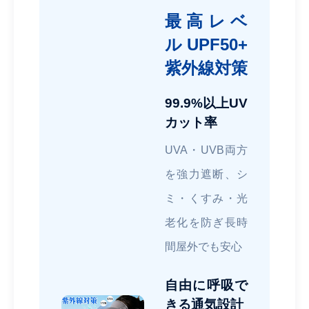
最高レベ
ルUPF50+
紫外線対策
99.9%以上UV
カット率
UVA・UVB両方
を強力遮断、シ
ミ・くすみ・光
老化を防ぎ長時
間屋外でも安心
自由に呼吸で
きる通気設計