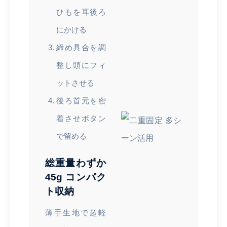
ひもを耳後ろ
にかける
締め具合を調
整し頭にフィ
ットさせる
後ろ首元を密
着させボタン
で留める
総重量わずか
45g コンパク
ト収納
薄手生地で超軽