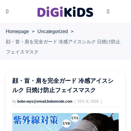
Homepage
>
Uncategorized
>
顔・首・肩を完全ガード 冷感アイスシルク 日焼け防止
フェイスマスク
顔・首・肩を完全ガード 冷感アイスシ
ルク 日焼け防止フェイスマスク
By
bobo-wys@email.bobomode.com
29 6 月, 2026
20 Views
No Comments Yet