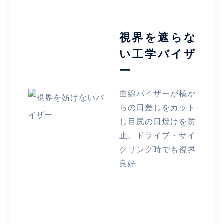
視界を遮らな
い工学バイザ
ー
曲線バイザーが横か
らの日差しをカット
し目尻の日焼けを防
止。ドライブ・サイ
クリング時でも視界
良好