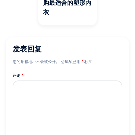
购最适合的塑形内
衣
发表回复
您的邮箱地址不会被公开。
必填项已用
*
标注
评论
*