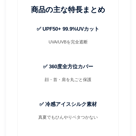
商品の主な特長まとめ
✅ UPF50+ 99.9%UVカット
UVA/UVBを完全遮断
✅ 360度全方位カバー
顔・首・肩を丸ごと保護
✅ 冷感アイスシルク素材
真夏でもひんやりベタつかない