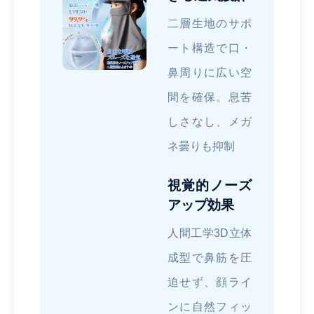
二層生地のサポ
ート構造で口・
鼻周りに広い空
間を確保。息苦
しさなし、メガ
ネ曇りも抑制
視覚的ノーズ
アップ効果
人間工学3D立体
成型で鼻筋を圧
迫せず、顔ライ
ンに自然フィッ