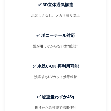
✅ 3D立体通気構造
息苦しさなし、メガネ曇り防止
✅ ポニーテール対応
髪が引っかからない女性設計
✅ 水洗いOK 再利用可能
洗濯後もUVカット効果維持
✅ 総重量わずか45g
折りたたみ可能で携帯便利