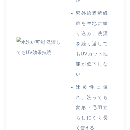
浄
紫外線遮断繊
維を生地に練
り込み、洗濯
を繰り返して
もUVカット性
能が低下しな
い
速乾性に優
れ、洗っても
変形・毛羽立
ちしにくく長
く使える