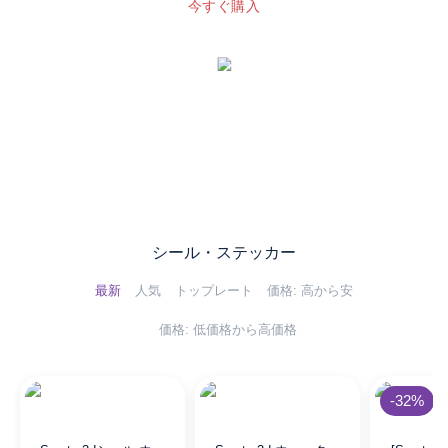
今すぐ購入
シール・ステッカー
最新
人気
トップレート
価格: 高から安
価格: 低価格から高価格
-32%