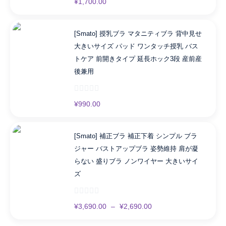
¥
1,700.00
[Smato] 授乳ブラ マタニティブラ 背中見せ
大きいサイズ パッド ワンタッチ授乳 バス
トケア 前開きタイプ 延長ホック3段 産前産
後兼用
¥
990.00
[Smato] 補正ブラ 補正下着 シンプル ブラ
ジャー バストアップブラ 姿勢維持 肩が凝
らない 盛りブラ ノンワイヤー 大きいサイ
ズ
¥
3,690.00
–
¥
2,690.00