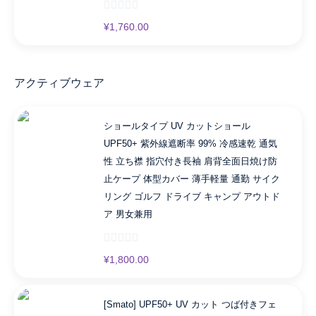
¥
1,760.00
アクティブウェア
ショールタイプ UV カットショール
UPF50+ 紫外線遮断率 99% 冷感速乾 通気
性 立ち襟 指穴付き長袖 肩背全面日焼け防
止ケープ 体型カバー 薄手軽量 通勤 サイク
リング ゴルフ ドライブ キャンプ アウトド
ア 男女兼用
¥
1,800.00
[Smato] UPF50+ UV カット つば付きフェ