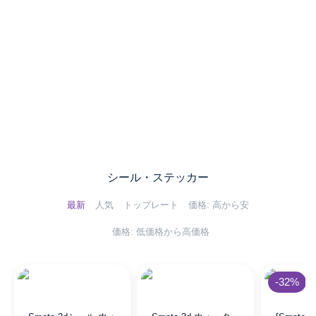
グリーンタート
ル人形
子供向け
Sale Up To 30% Off
シール・ステッカー
最新
人気
トップレート
価格: 高から安
価格: 低価格から高価格
-32%