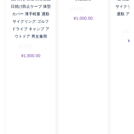
日焼け防止ケープ 体型
サイクリン
カバー 薄手軽量 通勤
通勤 アウ
¥
1,000.00
サイクリング ゴルフ
ドライブ キャンプ ア
ウトドア 男女兼用
¥
9
¥
1,800.00