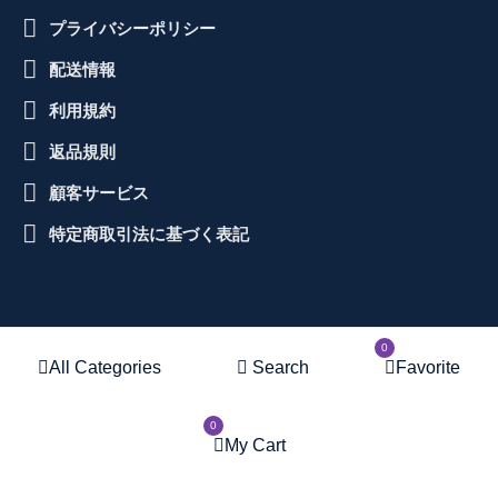
プライバシーポリシー
配送情報
利用規約
返品規則
顧客サービス
特定商取引法に基づく表記
0
All Categories
Search
Favorite
© CopyRight 2025 | template
designed by Hex Wp - All lefts
0
My Cart
reserved | Designed for
WordPress