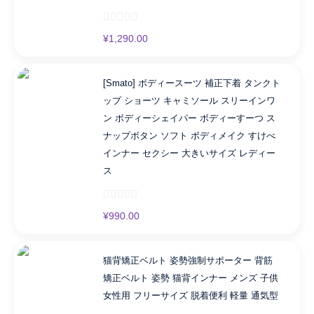
¥
1,290.00
[Smato] ボディースーツ 補正下着 タンクト
ップ ショーツ キャミソール スリーインワ
ン ボディーシェイパー ボディーすーつ ス
ナップボタン ソフト ボディメイク すけべ
インナー セクシー 大きいサイズ レディー
ス
¥
990.00
猫背矯正ベルト 姿勢強制サポーター 背筋
矯正ベルト 姿勢 猫背インナー メンズ 子供
女性用 フリーサイズ 脱着便利 軽量 通気型