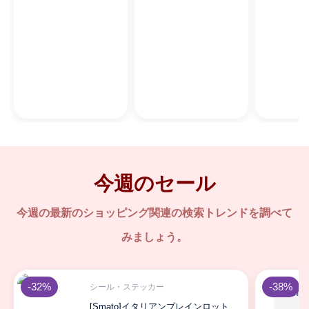
今週のセール
今週の最新のショッピング関連の検索トレンドを調べて
みましょう。
-32%
-38%
シール・ステッカー
[Smato]イタリアンブレインロット