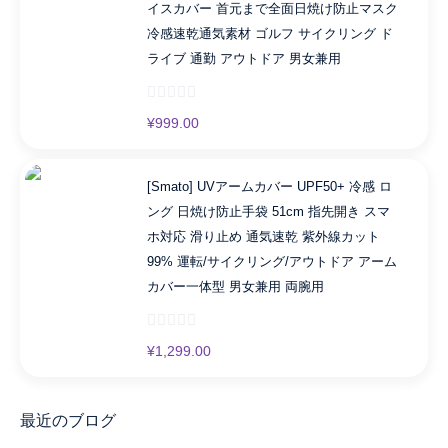
イスカバー 首元まで全面日焼け防止マスク
冷感速乾通気素材 ゴルフ サイクリング ド
ライブ 通勤 アウトドア 男女兼用
¥
999.00
[Smato] UVアームカバー UPF50+ 冷感 ロ
ング 日焼け防止手袋 51cm 指先開き スマ
ホ対応 滑り止め 通気速乾 紫外線カット
99% 運転/サイクリング/アウトドア アーム
カバー一体型 男女兼用 両腕用
¥
1,299.00
最近のブログ