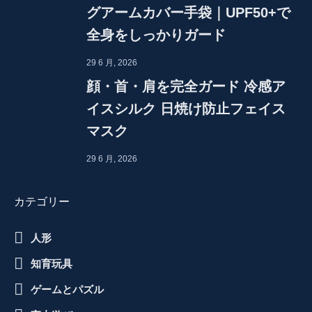
グアームカバー手袋｜UPF50+で
全身をしっかりガード
29 6 月, 2026
顔・首・肩を完全ガード 冷感ア
イスシルク 日焼け防止フェイス
マスク
29 6 月, 2026
カテゴリー
人形
知育玩具
ゲームとパズル