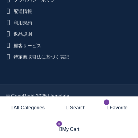
配送情報
利用規約
返品規則
顧客サービス
特定商取引法に基づく表記
© CopyRight 2025 | template
0
designed by Hex Wp - All lefts
All Categories
Search
Favorite
reserved | Designed for
0
WordPress
My Cart