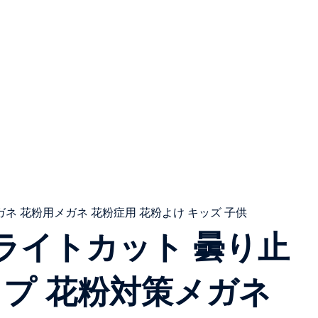
ルーライトカット 曇り止
イプ 花粉対策メガネ