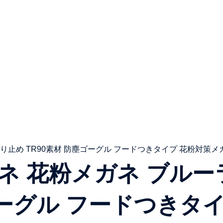
 メガネ 花粉メガネ ブ
塵ゴーグル フードつきタ