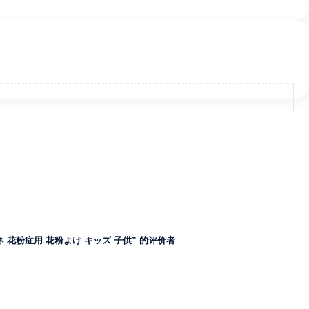
ネ 花粉症用 花粉よけ キッズ 子供” 的评价者