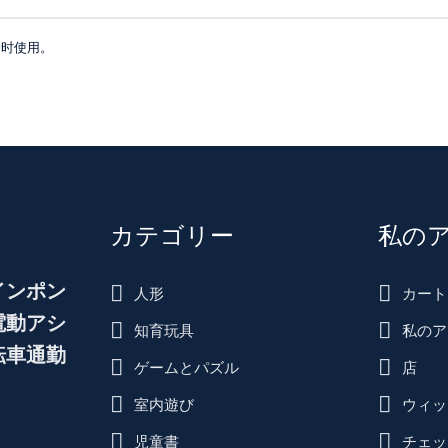
论时使用。
カテゴリー
私の
インポン
人形
カート
電動アシ
知育玩具
私のア
転車通勤
ゲームとパズル
店
室内遊び
ウィッ
児童書
チェッ