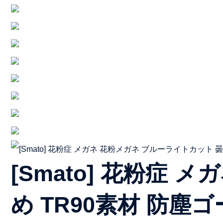
[Smato] 花粉症
め TR90素材 防