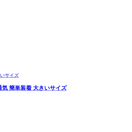
通気 簡単装着 大きいサイズ