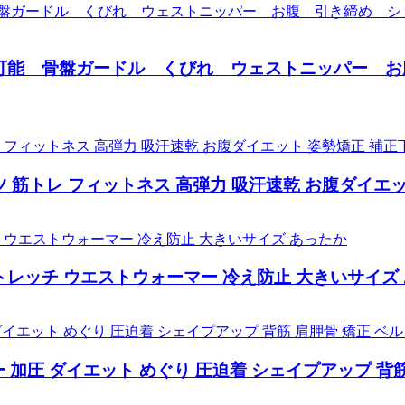
調整可能 骨盤ガードル くびれ ウェストニッパー
ツ 筋トレ フィットネス 高弾力 吸汗速乾 お腹ダイエ
ストレッチ ウエストウォーマー 冷え防止 大きいサイズ
ター 加圧 ダイエット めぐり 圧迫着 シェイプアップ 背