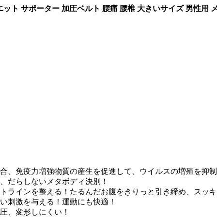
イエット サポーター 加圧ベルト 腰痛 腰椎 大きいサイズ 男性用 
合、免疫力増強物質の産生を促進して、ウイルスの増殖を抑制
、だらしないメタボディ決別！
トラインを整える！たるんだお腹をきりっと引き締め、スッキ
い刺激を与える！運動にも快適！
圧、変形しにくい！