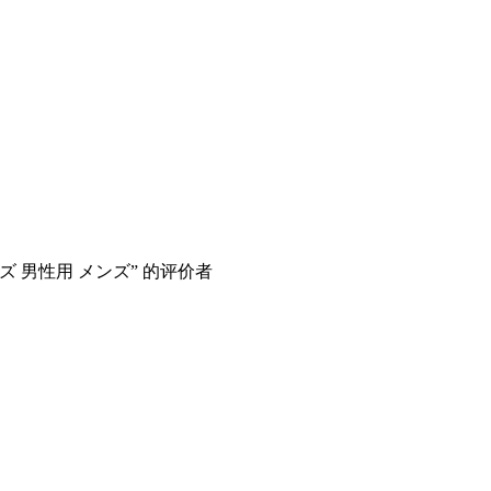
ズ 男性用 メンズ” 的评价者