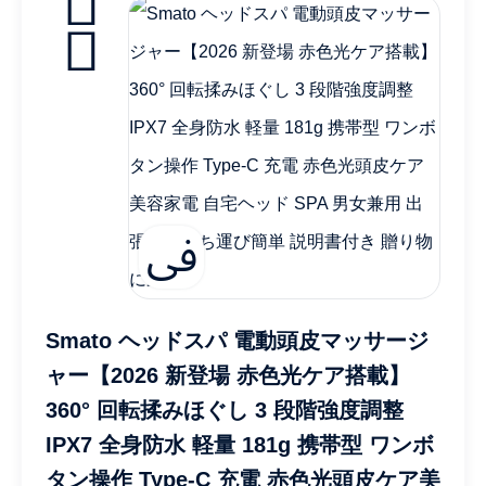
Smato ヘッドスパ 電動頭皮マッサージ
ャー【2026 新登場 赤色光ケア搭載】
360° 回転揉みほぐし 3 段階強度調整
IPX7 全身防水 軽量 181g 携帯型 ワンボ
タン操作 Type-C 充電 赤色光頭皮ケア美