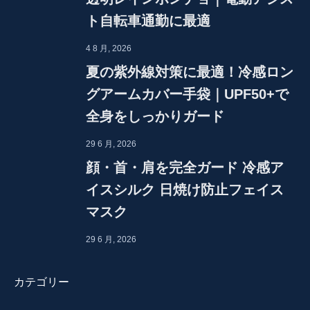
ト自転車通勤に最適
4 8 月, 2026
夏の紫外線対策に最適！冷感ロン
グアームカバー手袋｜UPF50+で
全身をしっかりガード
29 6 月, 2026
顔・首・肩を完全ガード 冷感ア
イスシルク 日焼け防止フェイス
マスク
29 6 月, 2026
カテゴリー