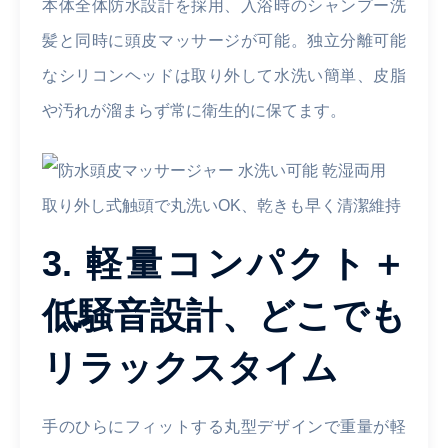
本体全体防水設計を採用、入浴時のシャンプー洗
髪と同時に頭皮マッサージが可能。独立分離可能
なシリコンヘッドは取り外して水洗い簡単、皮脂
や汚れが溜まらず常に衛生的に保てます。
取り外し式触頭で丸洗いOK、乾きも早く清潔維持
3. 軽量コンパクト＋
低騒音設計、どこでも
リラックスタイム
手のひらにフィットする丸型デザインで重量が軽