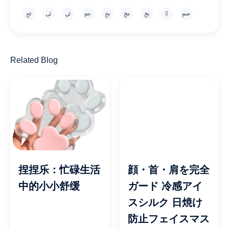
Related Blog
捏捏乐：忙碌生活
顔・首・肩を完全
中的小小舒缓
ガード 冷感アイ
スシルク 日焼け
防止フェイスマス