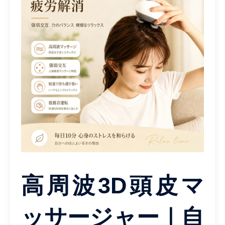
高周波3D頭皮マ
ッサージャー｜自