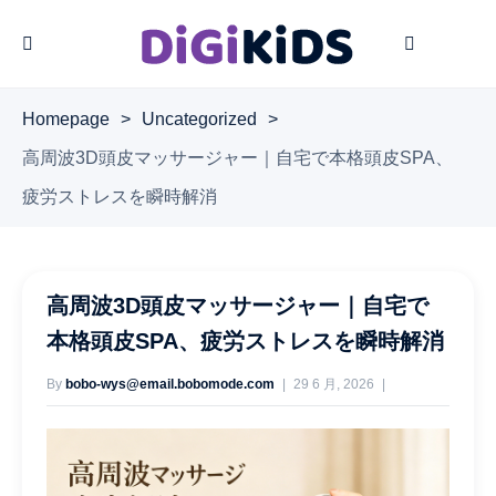
Homepage
>
Uncategorized
>
高周波3D頭皮マッサージャー｜自宅で本格頭皮SPA、
疲労ストレスを瞬時解消
高周波3D頭皮マッサージャー｜自宅で
本格頭皮SPA、疲労ストレスを瞬時解消
By
bobo-wys@email.bobomode.com
29 6 月, 2026
22 Views
No Comments Yet