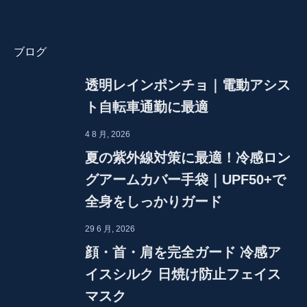
ブログ
透明レインポンチョ｜電動アシス
ト自転車通勤に最適
4 8 月, 2026
夏の紫外線対策に最適！冷感ロン
グアームカバー手袋｜UPF50+で
全身をしっかりガード
29 6 月, 2026
顔・首・肩を完全ガード 冷感ア
イスシルク 日焼け防止フェイス
マスク