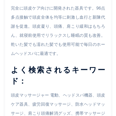
完全に頭皮ケア向けに開発された器具です。96点
多点接触で頭皮全体を均等に刺激し血行と新陳代
謝を促進。頭皮凝り、頭痛、肩こり緩和はもちろ
ん、就寝前使用でリラックスし睡眠の質も改善。
乾いた髪でも濡れた髪でも使用可能で毎日のホー
ムヘッドスパに最適です。
よく検索されるキーワー
ド：
頭皮マッサージャー 電動、ヘッドスパ機器、頭皮
ケア器具、疲労回復マッサージ、防水ヘッドマッ
サージ、肩こり頭痛解消グッズ、携帯マッサージ