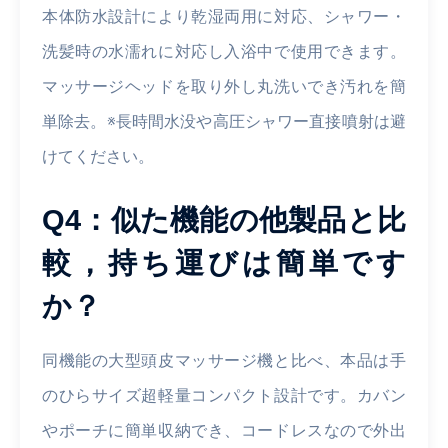
本体防水設計により乾湿両用に対応、シャワー・
洗髪時の水濡れに対応し入浴中で使用できます。
マッサージヘッドを取り外し丸洗いでき汚れを簡
単除去。※長時間水没や高圧シャワー直接噴射は避
けてください。
Q4：似た機能の他製品と比
較，持ち運びは簡単です
か？
同機能の大型頭皮マッサージ機と比べ、本品は手
のひらサイズ超軽量コンパクト設計です。カバン
やポーチに簡単収納でき、コードレスなので外出