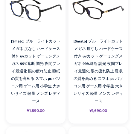
[Smato] ブルーライトカット
[Smato] ブルーライトカット
メガネ 度なし ハードケース
メガネ 度なし ハードケース
付き uvカット ゲーミングメ
付き uvカット ゲーミングメ
ガネ 99%遮断 調光 夜間プレ
ガネ 99%遮断 調光 夜間プレ
イ最適化 眼の疲れ防止 睡眠
イ最適化 眼の疲れ防止 睡眠
の質を高める スマホ pc パソ
の質を高める スマホ pc パソ
コン用 ゲーム用 小学生 大き
コン用 ゲーム用 小学生 大き
いサイズ 軽量 メンズ レディ
いサイズ 軽量 メンズ レディ
ース
ース
¥
1,890.00
¥
1,690.00